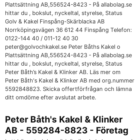
Plattsättning AB,556524-8423 - På allabolag.se
hittar du , bokslut, nyckeltal, styrelse, Status
Golv & Kakel Finspång-Skärblacka AB
Norrköpingsvägen 36 612 44 Finspång Telefon:
0122-144 40 / 011-12 40 30
peter@golvochkakel.se Peter Båths Kakel o
Plattsättning AB,556524-8423 - På allabolag.se
hittar du , bokslut, nyckeltal, styrelse, Status
Peter Båth’s Kakel & Klinker AB. Läs mer om
Peter Båth's Kakel & Klinker AB med org.nummer
5592848823. Skicka offertförfrågan och lämna
ditt omdöme efter avslutat arbete.
Peter Båth's Kakel & Klinker
AB - 559284-8823 - Företag