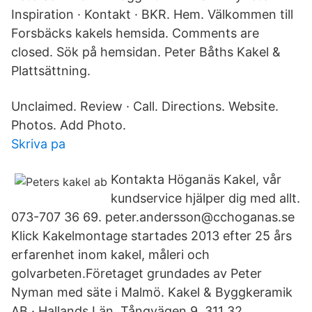
Inspiration · Kontakt · BKR. Hem. Välkommen till
Forsbäcks kakels hemsida. Comments are
closed. Sök på hemsidan. Peter Båths Kakel &
Plattsättning.
Unclaimed. Review · Call. Directions. Website.
Photos. Add Photo.
Skriva pa
Kontakta Höganäs Kakel, vår
kundservice hjälper dig med allt.
073-707 36 69. peter.andersson@cchoganas.se
Klick Kakelmontage startades 2013 efter 25 års
erfarenhet inom kakel, måleri och
golvarbeten.Företaget grundades av Peter
Nyman med säte i Malmö. Kakel & Byggkeramik
AB · Hallands Län. Tångvägen 9, 311 32