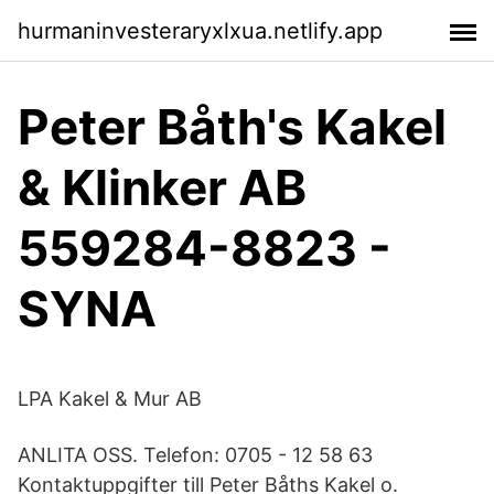
hurmaninvesteraryxlxua.netlify.app
Peter Båth's Kakel
& Klinker AB
559284-8823 -
SYNA
LPA Kakel & Mur AB
ANLITA OSS. Telefon: 0705 - 12 58 63
Kontaktuppgifter till Peter Båths Kakel o.