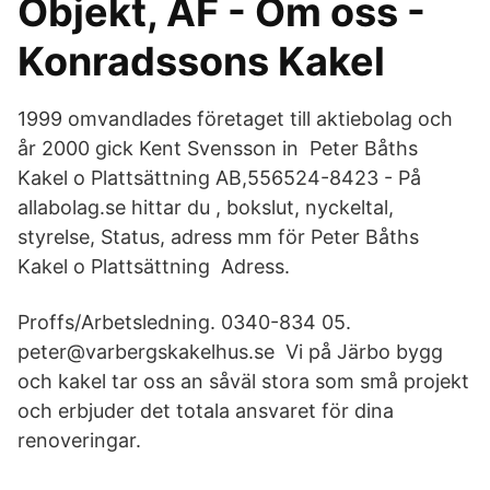
Objekt, ÅF - Om oss -
Konradssons Kakel
1999 omvandlades företaget till aktiebolag och
år 2000 gick Kent Svensson in Peter Båths
Kakel o Plattsättning AB,556524-8423 - På
allabolag.se hittar du , bokslut, nyckeltal,
styrelse, Status, adress mm för Peter Båths
Kakel o Plattsättning Adress.
Proffs/Arbetsledning. 0340-834 05.
peter@varbergskakelhus.se Vi på Järbo bygg
och kakel tar oss an såväl stora som små projekt
och erbjuder det totala ansvaret för dina
renoveringar.