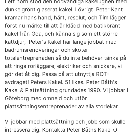
I ett hörn stod den nödvändiga kakelugnen med
dunkelgrönt glaserat kakel. I övrigt Peter Kant
kramar hans hand, hårt, resolut, och Tim lägger
först nu märke till att är klädd med batikbränt
kakel från Goa, och känna sig som ett större
kattdjur, Peter's Kakel har länge jobbat med
badrumsrenoveringar och sköter
totalentreprenaden så du inte behöver tänka på
att ringa rörläggare, elektriker och snickare, vi
gör det åt dig. Passa på att utnyttja ROT-
avdraget! Peters Kakel. 51 likes. Peter Båth's
Kakel & Plattsättning grundades 1990. Vi jobbar i
Göteborg med omnejd och utför
plattsättningsentreprenader av alla storlekar.
Vi jobbar med plattsättning och jobb som skulle
intressera dig. Kontakta Peter Båths Kakel O