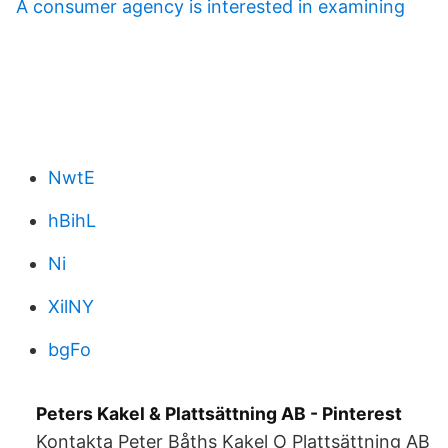
A consumer agency is interested in examining
NwtE
hBihL
Ni
XilNY
bgFo
Peters Kakel & Plattsättning AB - Pinterest
Kontakta Peter Båths Kakel O Plattsättning AB