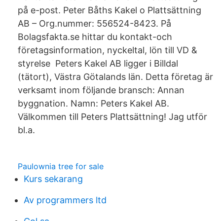
på e-post. Peter Båths Kakel o Plattsättning
AB – Org.nummer: 556524-8423. På
Bolagsfakta.se hittar du kontakt-och
företagsinformation, nyckeltal, lön till VD &
styrelse Peters Kakel AB ligger i Billdal
(tätort), Västra Götalands län. Detta företag är
verksamt inom följande bransch: Annan
byggnation. Namn: Peters Kakel AB.
Välkommen till Peters Plattsättning! Jag utför
bl.a.
Paulownia tree for sale
Kurs sekarang
Av programmers ltd