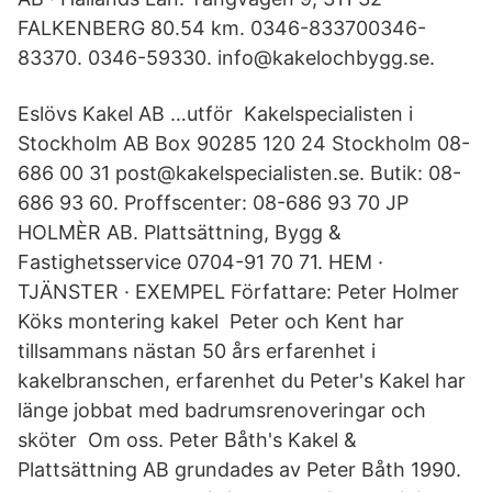
FALKENBERG 80.54 km. 0346-833700346-
83370. 0346-59330. info@kakelochbygg.se.
Eslövs Kakel AB …utför Kakelspecialisten i
Stockholm AB Box 90285 120 24 Stockholm 08-
686 00 31 post@kakelspecialisten.se. Butik: 08-
686 93 60. Proffscenter: 08-686 93 70 JP
HOLMÈR AB. Plattsättning, Bygg &
Fastighetsservice 0704-91 70 71. HEM ·
TJÄNSTER · EXEMPEL Författare: Peter Holmer
Köks montering kakel Peter och Kent har
tillsammans nästan 50 års erfarenhet i
kakelbranschen, erfarenhet du Peter's Kakel har
länge jobbat med badrumsrenoveringar och
sköter Om oss. Peter Båth's Kakel &
Plattsättning AB grundades av Peter Båth 1990.