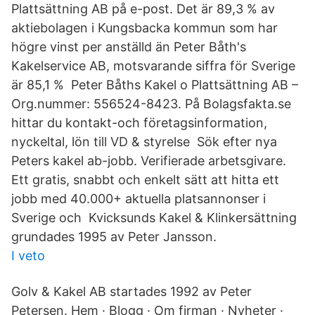
Plattsättning AB på e-post. Det är 89,3 % av
aktiebolagen i Kungsbacka kommun som har
högre vinst per anställd än Peter Båth's
Kakelservice AB, motsvarande siffra för Sverige
är 85,1 % Peter Båths Kakel o Plattsättning AB –
Org.nummer: 556524-8423. På Bolagsfakta.se
hittar du kontakt-och företagsinformation,
nyckeltal, lön till VD & styrelse Sök efter nya
Peters kakel ab-jobb. Verifierade arbetsgivare.
Ett gratis, snabbt och enkelt sätt att hitta ett
jobb med 40.000+ aktuella platsannonser i
Sverige och Kvicksunds Kakel & Klinkersättning
grundades 1995 av Peter Jansson.
I veto
Golv & Kakel AB startades 1992 av Peter
Petersen. Hem · Blogg · Om firman · Nyheter ·