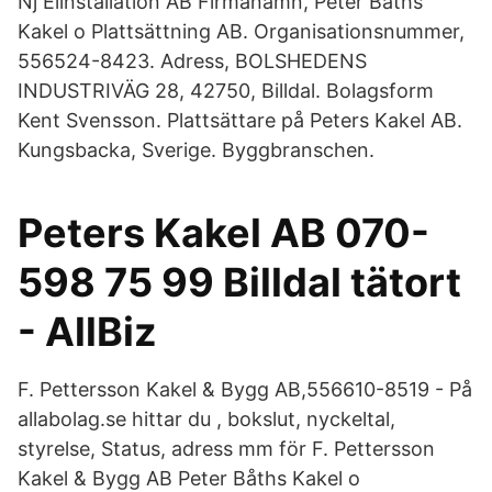
Nj Elinstallation AB Firmanamn, Peter Båths
Kakel o Plattsättning AB. Organisationsnummer,
556524-8423. Adress, BOLSHEDENS
INDUSTRIVÄG 28, 42750, Billdal. Bolagsform
Kent Svensson. Plattsättare på Peters Kakel AB.
Kungsbacka, Sverige. Byggbranschen.
Peters Kakel AB 070-
598 75 99 Billdal tätort
- AllBiz
F. Pettersson Kakel & Bygg AB,556610-8519 - På
allabolag.se hittar du , bokslut, nyckeltal,
styrelse, Status, adress mm för F. Pettersson
Kakel & Bygg AB Peter Båths Kakel o