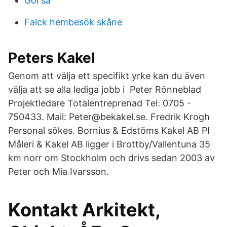
Gol sa
Falck hembesök skåne
Peters Kakel
Genom att välja ett specifikt yrke kan du även
välja att se alla lediga jobb i Peter Rönneblad
Projektledare Totalentreprenad Tel: 0705 -
750433. Mail: Peter@bekakel.se. Fredrik Krogh
Personal sökes. Bornius & Edstöms Kakel AB PI
Måleri & Kakel AB ligger i Brottby/Vallentuna 35
km norr om Stockholm och drivs sedan 2003 av
Peter och Mia Ivarsson.
Kontakt Arkitekt,