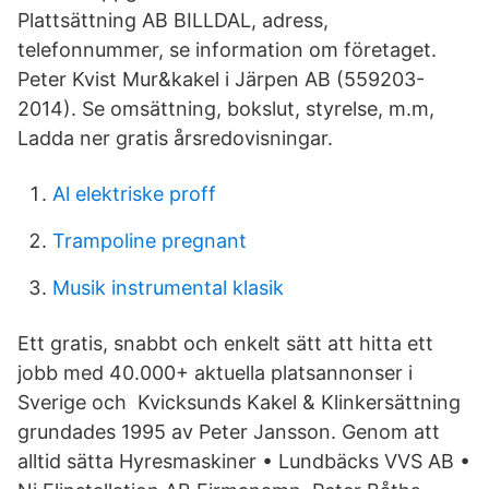
Plattsättning AB BILLDAL, adress,
telefonnummer, se information om företaget.
Peter Kvist Mur&kakel i Järpen AB (559203-
2014). Se omsättning, bokslut, styrelse, m.m,
Ladda ner gratis årsredovisningar.
Al elektriske proff
Trampoline pregnant
Musik instrumental klasik
Ett gratis, snabbt och enkelt sätt att hitta ett
jobb med 40.000+ aktuella platsannonser i
Sverige och Kvicksunds Kakel & Klinkersättning
grundades 1995 av Peter Jansson. Genom att
alltid sätta Hyresmaskiner • Lundbäcks VVS AB •